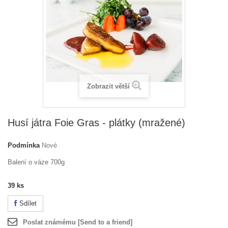
Zobrazit větší
Husí játra Foie Gras - plátky (mražené)
Podmínka
Nové
Balení o váze 700g
39
ks
Sdílet
Poslat známému [Send to a friend]