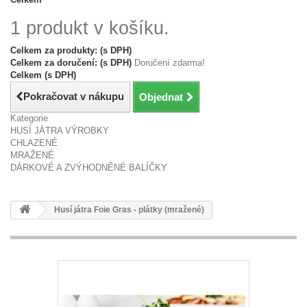
1 produkt v košíku.
Celkem za produkty: (s DPH)
Celkem za doručení: (s DPH)
Doručení zdarma!
Celkem (s DPH)
Pokračovat v nákupu
Objednat
Kategorie
HUSÍ JÁTRA VÝROBKY
CHLAZENÉ
MRAŽENÉ
DÁRKOVÉ A ZVÝHODNĚNÉ BALÍČKY
Husí játra Foie Gras - plátky (mražené)