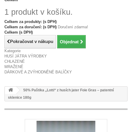
1 produkt v košíku.
Celkem za produkty: (s DPH)
Celkem za doručení: (s DPH)
Doručení zdarma!
Celkem (s DPH)
Pokračovat v nákupu
Objednat
Kategorie
HUSÍ JÁTRA VÝROBKY
CHLAZENÉ
MRAŽENÉ
DÁRKOVÉ A ZVÝHODNĚNÉ BALÍČKY
50% Paštika „Lotti“ z husích jater Foie Gras – patentní
sklenice 180g